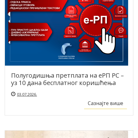
Полугодишња претплата на еРП РС –
уз 10 дана бесплатног коришћења
03.07.2026.
Сазнајте више