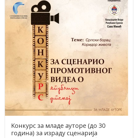
Kонкурс за младе ауторе (до 30
година) за израду сценарија