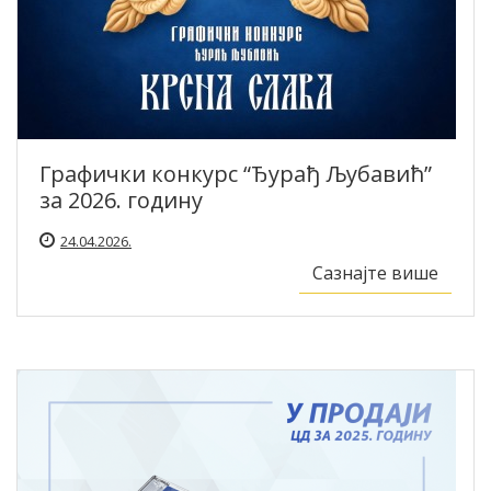
Графички конкурс “Ђурађ Љубавић”
за 2026. годину
24.04.2026.
Сазнајте више