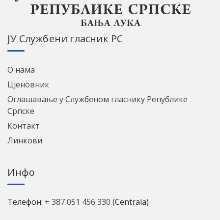
ЈУ Службени гласник РС
О нама
Цјеновник
Оглашавање у Службеном гласнику Републике
Српске
Контакт
Линкови
Инфо
Телефон:
+ 387 051 456 330
(Centrala)