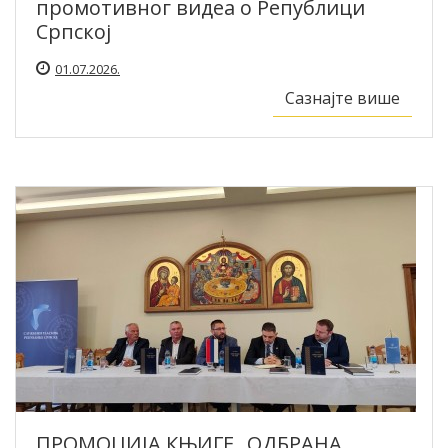
промотивног видеа о Републици
Српској
01.07.2026.
Сазнајте више
ПРОМОЦИЈА КЊИГЕ „ОДБРАНА