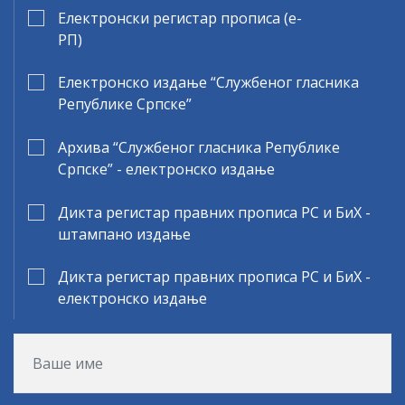
Електронски регистар прописа (е-
РП)
Електронско издање “Службеног гласника
Републике Српске”
Архива “Службеног гласника Републике
Српске” - електронско издање
Дикта регистар правних прописа РС и БиХ -
штампано издање
Дикта регистар правних прописа РС и БиХ -
електронско издање