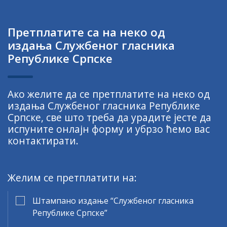
Претплатите са на неко од
издања Службеног гласника
Републике Српске
Ако желите да се претплатите на неко од
издања Службеног гласника Републике
Српске, све што треба да урадите јесте да
испуните онлајн форму и убрзо ћемо вас
контактирати.
Желим се претплатити на:
Штампано издање “Службеног гласника
Републике Српске”