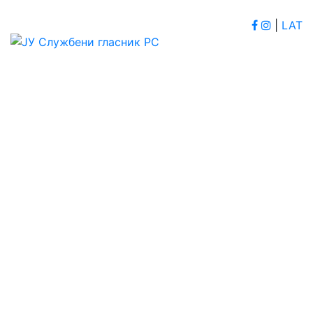
|
LAT