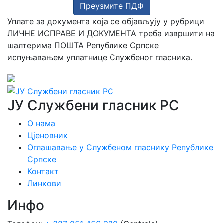
Преузмите ПДФ
Уплате за документа која се објављују у рубрици
ЛИЧНЕ ИСПРАВЕ И ДОКУМЕНТА треба извршити на
шалтерима ПОШТА Републике Српске
испуњавањем уплатнице Службеног гласника.
ЈУ Службени гласник РС
О нама
Цјеновник
Оглашавање у Службеном гласнику Републике
Српске
Контакт
Линкови
Инфо