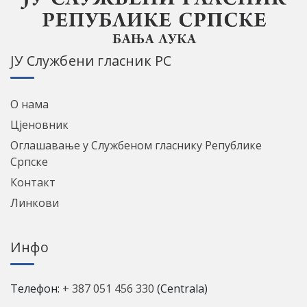
ЈУ Службени гласник РС
О нама
Цјеновник
Оглашавање у Службеном гласнику Републике
Српске
Контакт
Линкови
Инфо
Телефон:
+ 387 051 456 330
(Centrala)