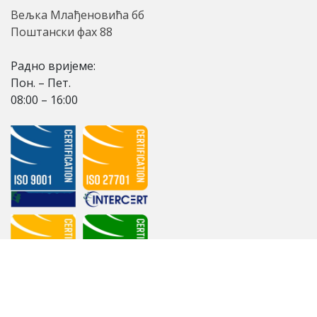
Вељка Млађеновића бб
Поштански фах 88
Радно вријеме:
Пон. – Пет.
08:00 – 16:00