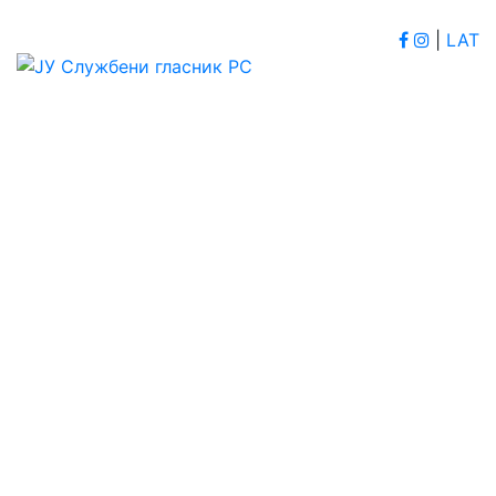
|
LAT