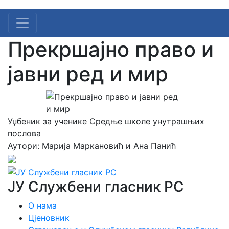
Прекршајно право и
јавни ред и мир
Уџбеник за ученике Средње школе унутрашњих
послова
Аутори: Марија Маркановић и Ана Панић
ЈУ Службени гласник РС
О нама
Цјеновник