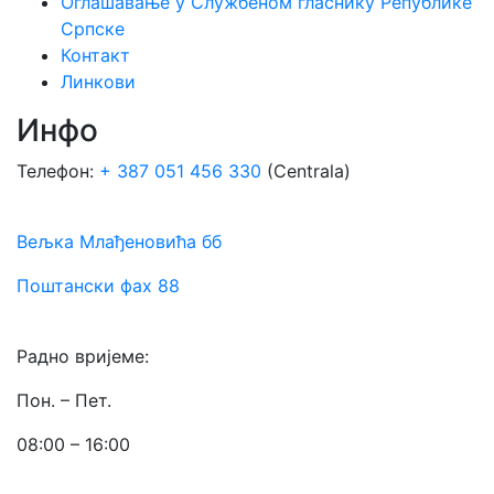
Оглашавање у Службеном гласнику Републике
Српске
Контакт
Линкови
Инфо
Телефон:
+ 387 051 456 330
(Centrala)
Вељка Млађеновића бб
Поштански фах 88
Радно вријеме:
Пон. – Пет.
08:00 – 16:00