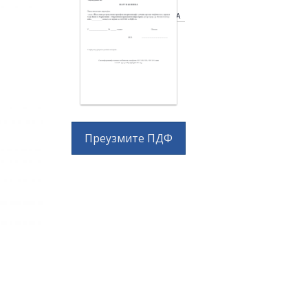
POREMEĆENA
PRECENDENTIZACIJA PRAVA
Преузмите ПДФ