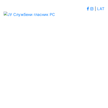
|
LAT