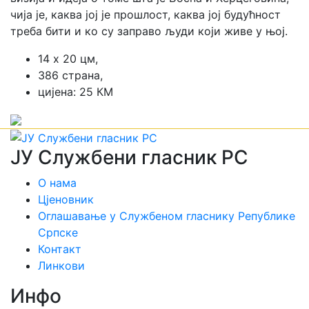
чија је, каква јој је прошлост, каква јој будућност
треба бити и ко су заправо људи који живе у њој.
14 х 20 цм,
386 страна,
цијена: 25 КМ
ЈУ Службени гласник РС
О нама
Цјеновник
Оглашавање у Службеном гласнику Републике
Српске
Контакт
Линкови
Инфо