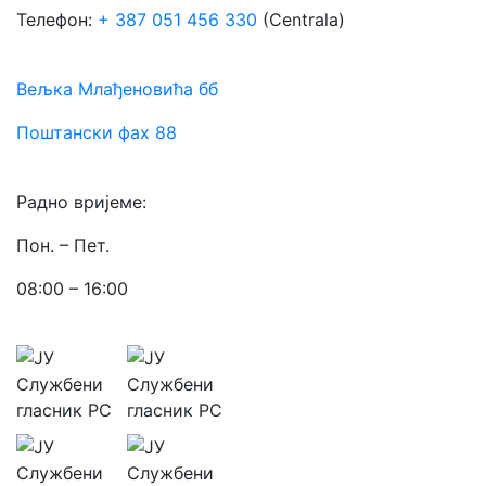
Телефон:
+ 387 051 456 330
(Centrala)
Вељка Млађеновића бб
Поштански фах 88
Радно вријеме:
Пон. – Пет.
08:00 – 16:00