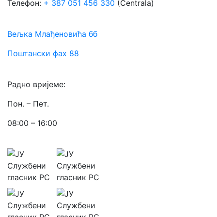
Телефон:
+ 387 051 456 330
(Centrala)
Вељка Млађеновића бб
Поштански фах 88
Радно вријеме:
Пон. – Пет.
08:00 – 16:00