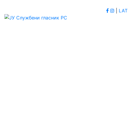
|
LAT