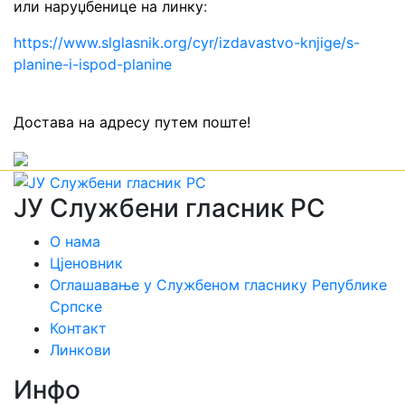
или наруџбенице на линку
:
https://www.slglasnik.org/cyr/izdavastvo-knjige/s-
planine-i-ispod-planine
Достава на адресу путем поште!
ЈУ Службени гласник РС
О нама
Цјеновник
Оглашавање у Службеном гласнику Републике
Српске
Контакт
Линкови
Инфо