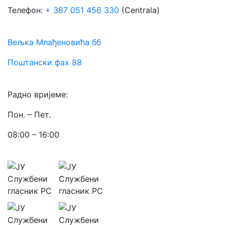
Телефон:
+ 387 051 456 330
(Centrala)
Вељка Млађеновића бб
Поштански фах 88
Радно вријеме:
Пон. – Пет.
08:00 – 16:00