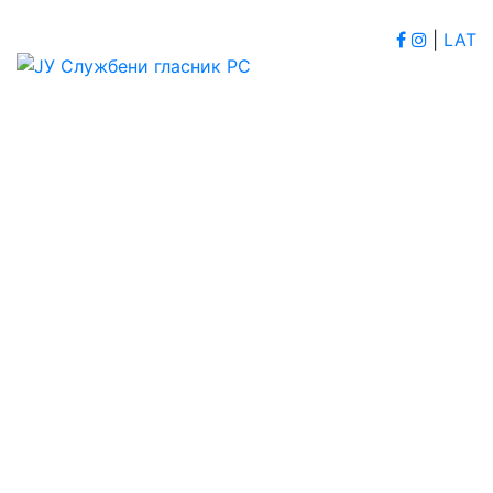
|
LAT