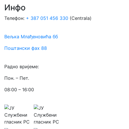
Инфо
Телефон:
+ 387 051 456 330
(Centrala)
Вељка Млађеновића бб
Поштански фах 88
Радно вријеме:
Пон. – Пет.
08:00 – 16:00