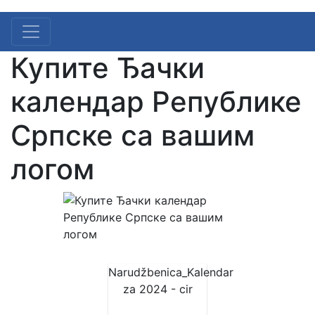
Купите Ђачки
календар Републике
Српске са вашим
логом
Narudžbenica_Kalendar
za 2024 - cir