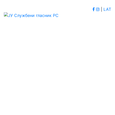
|
LAT