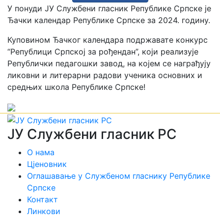
У понуди ЈУ Службени гласник Републике Српске је
Ђачки календар Републике Српске за 2024. годину.
Куповином Ђачког календара подржавате конкурс
“Републици Српској за рођендан”, који реализује
Републички педагошки завод, на којем се награђују
ликовни и литерарни радови ученика основних и
средњих школа Републике Српске!
ЈУ Службени гласник РС
О нама
Цјеновник
Оглашавање у Службеном гласнику Републике
Српске
Контакт
Линкови