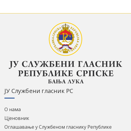
ЈУ Службени гласник РС
О нама
Цјеновник
Оглашавање у Службеном гласнику Републике