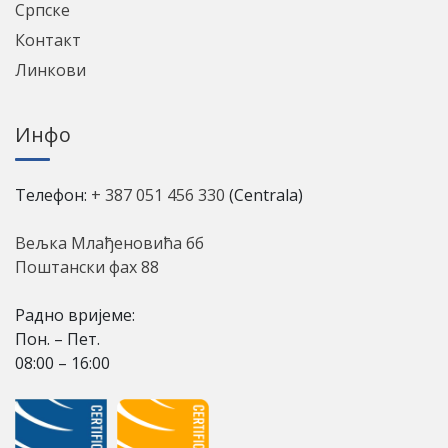
Српске
Контакт
Линкови
Инфо
Телефон:
+ 387 051 456 330
(Centrala)
Вељка Млађеновића бб
Поштански фах 88
Радно вријеме:
Пон. – Пет.
08:00 – 16:00