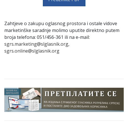
Zahtјeve o zakupu oglasnog prostora i ostale vidove
marketinške saradnje molimo uputite direktno putem
broјa telefona: 051/456-361 ili na e-mail:
sgrs.marketing@slglasnik.org
,
sgrs.online@slglasnik.org