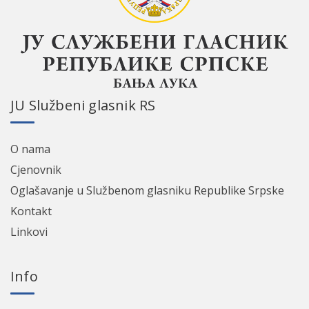
ЈU Službeni glasnik RS
O nama
Cјenovnik
Oglašavanje u Službenom glasniku Republike Srpske
Kontakt
Linkovi
Info