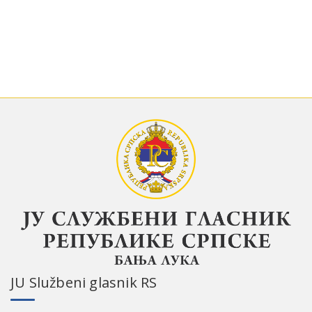
ЈU Službeni glasnik RS