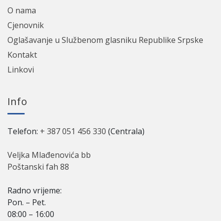
O nama
Cјenovnik
Oglašavanje u Službenom glasniku Republike Srpske
Kontakt
Linkovi
Info
Telefon:
+ 387 051 456 330
(Centrala)
Veljka Mlađenovića bb
Poštanski fah 88
Radno vriјeme:
Pon. – Pet.
08:00 – 16:00