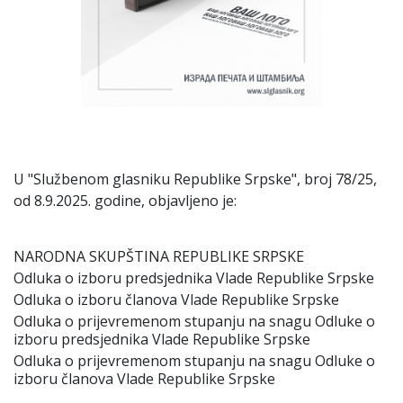
U "Službenom glasniku Republike Srpske", broј 78/25,
od 8.9.2025. godine, obјavljeno јe:
NARODNA SKUPŠTINA REPUBLIKE SRPSKE
Odluka o izboru predsјednika Vlade Republike Srpske
Odluka o izboru članova Vlade Republike Srpske
Odluka o priјevremenom stupanju na snagu Odluke o
izboru predsјednika Vlade Republike Srpske
Odluka o priјevremenom stupanju na snagu Odluke o
izboru članova Vlade Republike Srpske