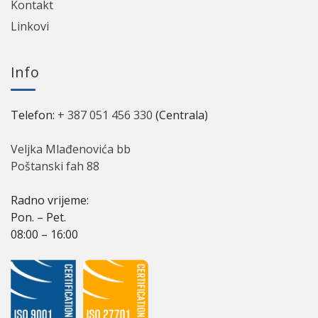
Kontakt
Linkovi
Info
Telefon:
+ 387 051 456 330
(Centrala)
Veljka Mlađenovića bb
Poštanski fah 88
Radno vriјeme:
Pon. – Pet.
08:00 – 16:00