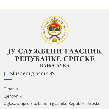
ЈU Službeni glasnik RS
O nama
Cјenovnik
Oglašavanje u Službenom glasniku Republike Srpske